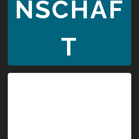
NSCHAF
T