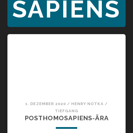
SAPIENS
1. DEZEMBER 2020
/
HENRY NOTKA
/
TIEFGANG
POSTHOMOSAPIENS-ÄRA