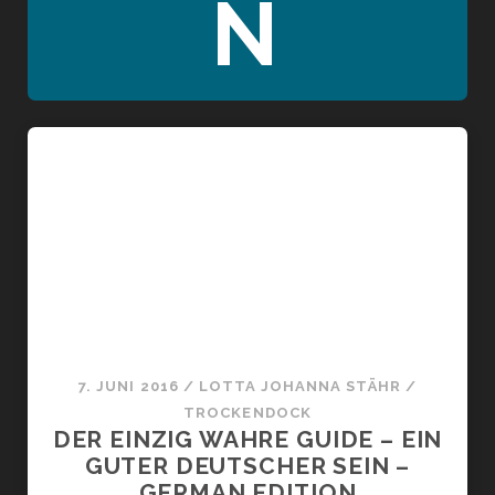
N
7. JUNI 2016
/
LOTTA JOHANNA STÄHR
/
TROCKENDOCK
DER EINZIG WAHRE GUIDE – EIN
GUTER DEUTSCHER SEIN –
GERMAN EDITION