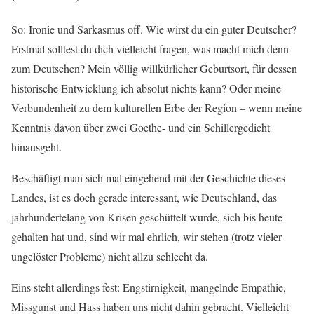
So: Ironie und Sarkasmus off. Wie wirst du ein guter Deutscher?
Erstmal solltest du dich vielleicht fragen, was macht mich denn
zum Deutschen? Mein völlig willkürlicher Geburtsort, für dessen
historische Entwicklung ich absolut nichts kann? Oder meine
Verbundenheit zu dem kulturellen Erbe der Region – wenn meine
Kenntnis davon über zwei Goethe- und ein Schillergedicht
hinausgeht.
Beschäftigt man sich mal eingehend mit der Geschichte dieses
Landes, ist es doch gerade interessant, wie Deutschland, das
jahrhundertelang von Krisen geschüttelt wurde, sich bis heute
gehalten hat und, sind wir mal ehrlich, wir stehen (trotz vieler
ungelöster Probleme) nicht allzu schlecht da.
Eins steht allerdings fest: Engstirnigkeit, mangelnde Empathie,
Missgunst und Hass haben uns nicht dahin gebracht. Vielleicht