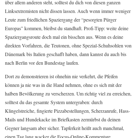
über allem anderen steht, solltest du dich von diesen ganzen
Linksextremisten nicht dissen lassen. Auch wenn immer weniger
Leute zum friedlichen Spaziergang der “pesorgten Pürger
Europas” kommen, bleibst du standhaft. Profi-Tipp: weite deine
Spaziergangsroute doch mal ein bisschen aus. Wenn es deine
direkten Vorfahren, die Teutonen, ohne Spezial-Schuhsohlen von
Dänemark bis Italien geschafft haben, dann kannst du auch bis
nach Berlin vor den Bundestag laufen.
Dort zu demonstrieren ist ohnehin nie verkehrt, die Pfeifen
können ja nie was in die Hand nehmen, ohne es sich mit der
halben Bevölkerung zu verscherzen. Um richtig viel zu erreichen,
solltest du das gesamte System untergraben: durch
Klingelstreiche, fingierte Pizzabestellungen, Scherzanrufe, Hass-
Mails und Hundekacke im Briefkasten zermürbst du deinen
Gegner langsam aber sicher. Tapferkeit heißt auch manchmal,
einen Tag lang wacker die Focus-Online-Kommentare