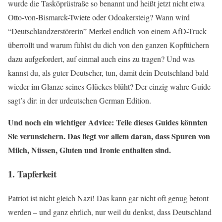
wurde die Tasköprüstraße so benannt und heißt jetzt nicht etwa
Otto-von-Bismarck-Twiete oder Odoakersteig? Wann wird
“Deutschlandzerstörerin” Merkel endlich von einem AfD-Truck
überrollt und warum fühlst du dich von den ganzen Kopftüchern
dazu aufgefordert, auf einmal auch eins zu tragen? Und was
kannst du, als guter Deutscher, tun, damit dein Deutschland bald
wieder im Glanze seines Glückes blüht? Der einzig wahre Guide
sagt’s dir: in der urdeutschen German Edition.
Und noch ein wichtiger Advice: Teile dieses Guides könnten
Sie verunsichern. Das liegt vor allem daran, dass Spuren von
Milch, Nüssen, Gluten und Ironie enthalten sind.
1. Tapferkeit
Patriot ist nicht gleich Nazi! Das kann gar nicht oft genug betont
werden – und ganz ehrlich, nur weil du denkst, dass Deutschland