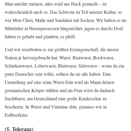
Man möchte meinen, alles wird aus Hack gemacht – ist
wahrscheinlich auch so. Das Schwein ist Teil unserer Kultur, so
wie Mon Cheri, Malle und Sandalen mit Socken. Wir haben es im
Mittelalter in Hexenprozessen hingerichtet, jagen es durchs Dorf,
haben es gehabt und glauben, es pfeift.
Und wir verarbeiten es zur größten Errungenschaft, die unsere
Nation je hervorgebracht hat: Wurst. Bratwurst, Bockwurst,
Schinkenwurst, Leberwurst, Blutwurst, Sülzwurst – wenn du ein
guter Deutscher sein willst, solltest du sie alle haben. Eine
Umstellung auf eine reine Wurst-Diät wird als Mann deinen
germanischen Körper stählen und als Frau wirst du dadurch
fruchtbarer, um Deutschland eine große Kinderschar zu
bescheren. In Wurst sind Vitamine drin, genauso wie in
Erdbeerkäse.
(5. Toleranz)