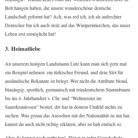
Bett hängen haben, die unsere wunderschöne deutsche
Landschaft geformt hat? Ach, was red ich, ich als aufrechter
Deutscher bin ich auch stolz auf das Wimperntierchen, das unser
Leben erst ermöglicht hat!
3. Heimatliebe
An unserem lustigen Landsmann Lutz kann man sich gern mal
ein Beispiel nehmen: ein türkischer Freund, und dein Slot für
ausländische Bekannte ist belegt. Wer nicht die Attribute blond,
blauäugig, sportlich, germanisch mit reindeutschem Stammbaum
bis ins 4. Jahrhundert v. Chr. und “Weltmeister im
Sauerkrautessen” besitzt, der hat in deinem Umfeld nichts zu
suchen. Was genau das Aussehen mit der Nationalität zu tun hat,
kannst du auch nicht richtig erklären, aber ist halt einfach so.
Aber du kannst noch mehr tun! Hängt in jeder Grundschule