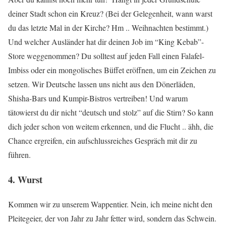
deiner Stadt schon ein Kreuz? (Bei der Gelegenheit, wann warst
du das letzte Mal in der Kirche? Hm .. Weihnachten bestimmt.)
Und welcher Ausländer hat dir deinen Job im “King Kebab”-
Store weggenommen? Du solltest auf jeden Fall einen Falafel-
Imbiss oder ein mongolisches Büffet eröffnen, um ein Zeichen zu
setzen. Wir Deutsche lassen uns nicht aus den Dönerläden,
Shisha-Bars und Kumpir-Bistros vertreiben! Und warum
tätowierst du dir nicht “deutsch und stolz” auf die Stirn? So kann
dich jeder schon von weitem erkennen, und die Flucht .. ähh, die
Chance ergreifen, ein aufschlussreiches Gespräch mit dir zu
führen.
4. Wurst
Kommen wir zu unserem Wappentier. Nein, ich meine nicht den
Pleitegeier, der von Jahr zu Jahr fetter wird, sondern das Schwein.