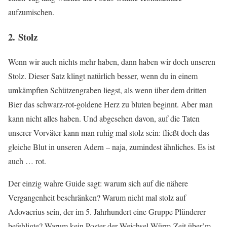
aufzumischen.
2. Stolz
Wenn wir auch nichts mehr haben, dann haben wir doch unseren
Stolz. Dieser Satz klingt natürlich besser, wenn du in einem
umkämpften Schützengraben liegst, als wenn über dem dritten
Bier das schwarz-rot-goldene Herz zu bluten beginnt. Aber man
kann nicht alles haben. Und abgesehen davon, auf die Taten
unserer Vorväter kann man ruhig mal stolz sein: fließt doch das
gleiche Blut in unseren Adern – naja, zumindest ähnliches. Es ist
auch … rot.
Der einzig wahre Guide sagt: warum sich auf die nähere
Vergangenheit beschränken? Warum nicht mal stolz auf
Adovacrius sein, der im 5. Jahrhundert eine Gruppe Plünderer
befehligte? Warum kein Poster der Weichsel-Würm-Zeit über’m