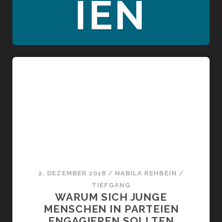
IEN
2. DEZEMBER 2018
/
NABILA REHBEIN
/
TIEFGANG
WARUM SICH JUNGE
MENSCHEN IN PARTEIEN
ENGAGIEREN SOLLTEN