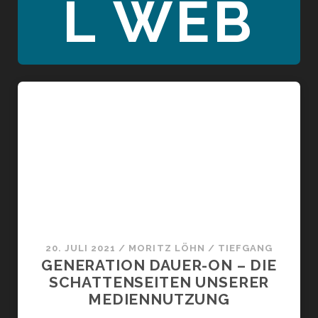
L WEB
20. JULI 2021
/
MORITZ LÖHN
/
TIEFGANG
GENERATION DAUER-ON – DIE
SCHATTENSEITEN UNSERER
MEDIENNUTZUNG