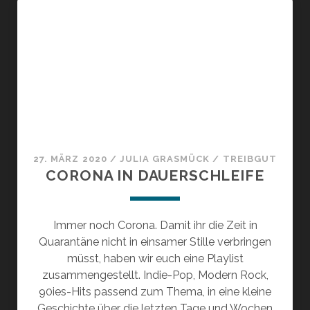
27. MÄRZ 2020
/
JULIA GRASMÜCK
/
TREIBGUT
CORONA IN DAUERSCHLEIFE
Immer noch Corona. Damit ihr die Zeit in
Quarantäne nicht in einsamer Stille verbringen
müsst, haben wir euch eine Playlist
zusammengestellt. Indie-Pop, Modern Rock,
90ies-Hits passend zum Thema, in eine kleine
Geschichte über die letzten Tage und Wochen