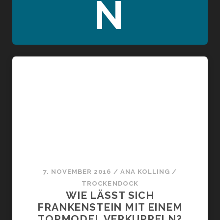
N
7. NOVEMBER 2016
/
ANA KOLLING
/
TROCKENDOCK
WIE LÄSST SICH
FRANKENSTEIN MIT EINEM
TOPMODEL VERKUPPELN?