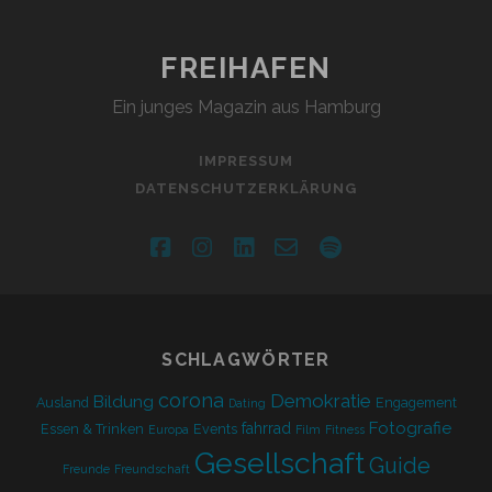
FREIHAFEN
Ein junges Magazin aus Hamburg
IMPRESSUM
DATENSCHUTZERKLÄRUNG
facebook
instagram
linkedin
email-
spotify
form
SCHLAGWÖRTER
corona
Demokratie
Bildung
Ausland
Engagement
Dating
Fotografie
fahrrad
Essen & Trinken
Events
Europa
Film
Fitness
Gesellschaft
Guide
Freunde
Freundschaft