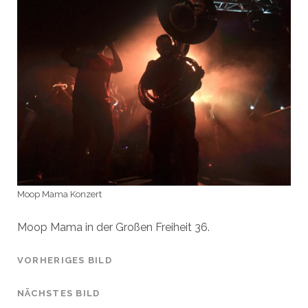
Moop Mama Konzert
Moop Mama in der Großen Freiheit 36.
VORHERIGES BILD
NÄCHSTES BILD